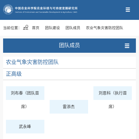
当前位置：
首页
团队建设
团队成员
农业气象灾害防控团队
团队成员
农业气象灾害防控团队
正高级
刘布春（团队首
刘恩科（执行首
席）
雷添杰
席）
武永峰