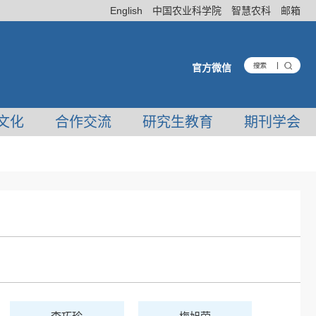
English
中国农业科学院
智慧农科
邮箱
官方微信
文化
合作交流
研究生教育
期刊学会