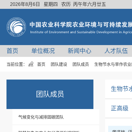
2026年8月6日 星期四 农历 丙午年六月廿五
首页
单位概况
新闻中心
人才队伍
当前位置：
首页
团队建设
团队成员
生物节水与旱作农业
生物节
团队成员
正高级
气候变化与减排固碳团队