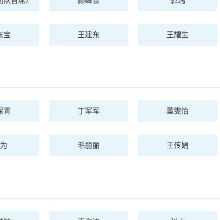
团队首席）
顾峰雪
郭瑞
东宝
王建东
王耀生
保青
丁军军
董雯怡
为
毛丽丽
王传娟