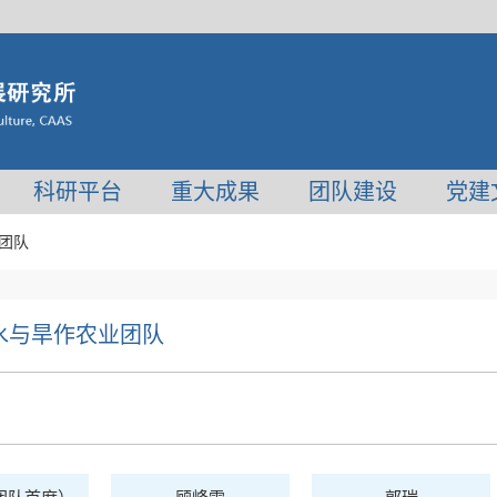
科研平台
重大成果
团队建设
党建
团队
水与旱作农业团队