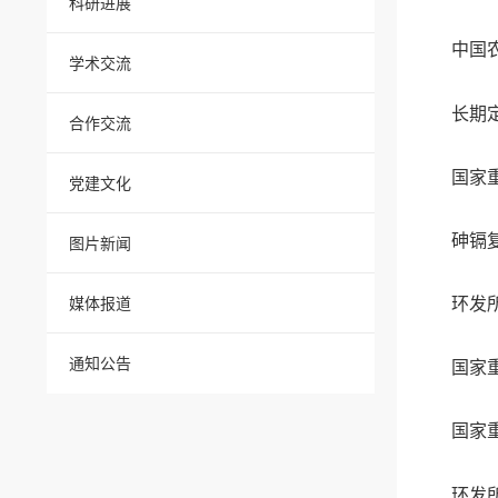
科研进展
中国
学术交流
长期
合作交流
国家
党建文化
砷镉
图片新闻
环发
媒体报道
通知公告
国家
国家
环发