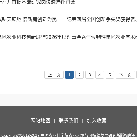
所召开首批基础研究岗位遴选评审会
载耕天耘地 谱新篇创新为民——记第四届全国创新争先奖获得者
旱地农业科技创新联盟2026年度理事会暨气候韧性旱地农业学术研
上一页
1
2
3
4
5
下一页
网站地图 |
联系我们 |
加入收藏
Copyright©2012-2017 中国农业科学院农业环境与可持续发展研究所版权所有