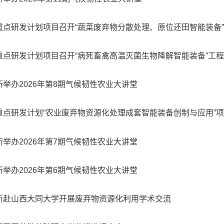
重点研发计划项目召开“蔬菜废弃物分散处理、原位还田智能装备
重点研发计划项目召开“病死畜禽高温灭菌生物降解智能装备”工
所举办2026年第8期气候韧性农业大讲堂
重点研发计划“农业废弃物资源化处理成套智能装备创制与应用”项目
所举办2026年第7期气候韧性农业大讲堂
所举办2026年第6期气候韧性农业大讲堂
所赴山西大同大学开展废弃物资源化利用学术交流