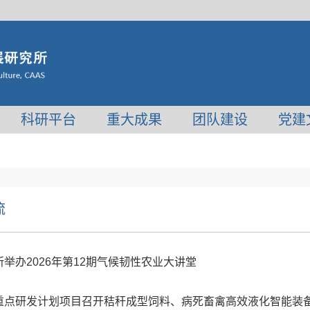
科研平台
重大成果
团队建设
党建
流
所举办2026年第12期气候韧性农业大讲堂
重点研发计划项目召开秸秆成型饲料、病死畜禽高效液化智能装