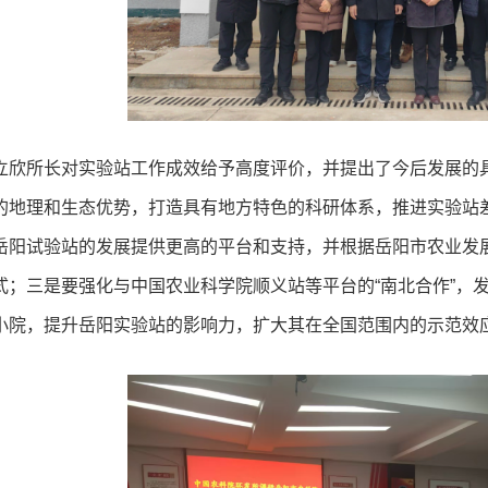
立欣所长对实验站工作成效给予高度评价，并提出了今后发展的
的地理和生态优势，打造具有地方特色的科研体系，推进实验站
岳阳试验站的发展提供更高的平台和支持，并根据岳阳市农业发
式；三是要强化与中国农业科学院顺义站等平台的“南北合作”，
小院，提升岳阳实验站的影响力，扩大其在全国范围内的示范效