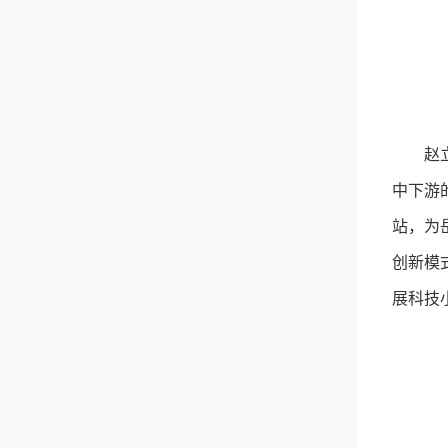
赵
中下游
站，为
创新模
展科技