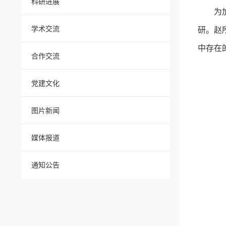
科研进展
为
学术交流
研。赵
中存在
合作交流
党建文化
图片新闻
媒体报道
通知公告