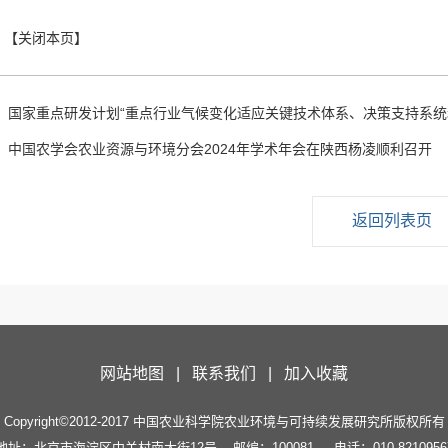
：
国家重点研发计划“重点行业气候变化适应关键技术体系、决策支持系统和
：
中国农学会农业资源与环境分会2024年学术年会在陕西杨凌顺利召开
返回列表页
网站地图 |
联系我们 |
加入收藏
Copyright©2012-2017 中国农业科学院农业环境与可持续发展研究所版权所有
地址：北京市海淀区中关村南大街12号
邮编：100081
电话：010-8210956