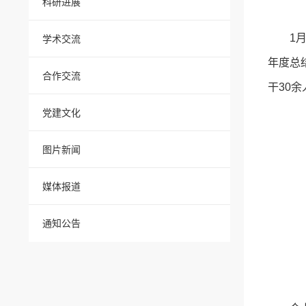
科研进展
1
学术交流
年度总
合作交流
干30
党建文化
图片新闻
媒体报道
通知公告