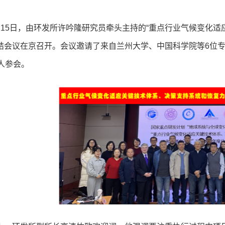
月15日，由环发所许吟隆研究员牵头主持的“重点行业气候变化适
结会议在京召开。会议邀请了来自兰州大学、中国科学院等6位
余人参会。