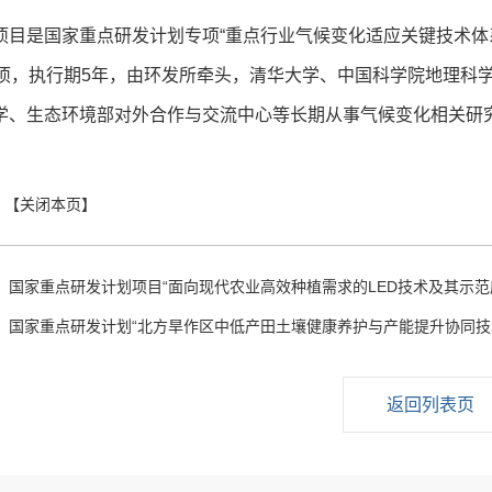
项目是国家重点研发计划专项“重点行业气候变化适应关键技术体系
立项，执行期5年，由环发所牵头，清华大学、中国科学院地理科
学、生态环境部对外合作与交流中心等长期从事气候变化相关研
：
国家重点研发计划项目“面向现代农业高效种植需求的LED技术及其示范应
：
国家重点研发计划“北方旱作区中低产田土壤健康养护与产能提升协同技术
返回列表页