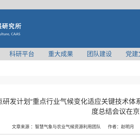
科研平台
重大成果
团队建设
党建
点研发计划“重点行业气候变化适应关键技术体系
度总结会议在京
文章来源 ：
智慧气象与农业气候资源利用团队
作者：
赵明月