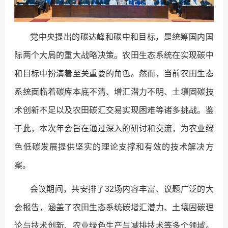
党中央提出的碳达峰和碳中和目标，是统筹国内国
际两个大局的重大战略决策。农田生态系统在实现碳中
和目标中扮演着至关重要的角色。然而，当前农田生态
系统面临着碳库本底不清、增汇潜力不明、土壤固碳技
术创新不足以及农田碳汇交易实现困难等诸多挑战。鉴
于此，本次年会旨在通过深入的研讨和交流，为农业绿
色低碳发展提供坚实的理论支撑和有效的技术解决方
案。
会议期间，共安排了32场内容丰富、议题广泛的大
会报告，涵盖了农田生态系统碳增汇潜力、土壤固碳理
论与技术创新、农业绿色生产与减排技术等多个领域。