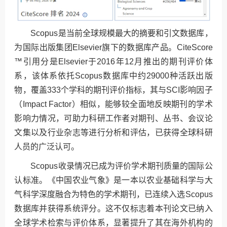
Scopus是当前全球规模最大的摘要和引文数据库，
为国际出版集团Elsevier旗下的数据库产品。CiteScore
™引用分是Elsevier于2016年12月推出的期刊评价体
系，该体系依托Scopus数据库中约29000种活跃出版
物，覆盖333个学科的期刊评价指标，其与SCI影响因子
（Impact Factor）相似，能够较全面地反映期刊的学术
影响力情况，可助力科研工作者对期刊、丛书、会议论
文集以及行业杂志等进行分析和评估，已获得全球科研
人员的广泛认可。
Scopus收录情况已成为评价学术期刊质量的国际公
认标准。《中国农业气象》是一本以农业基础科学与大
气科学深度融合为特色的学术期刊，已连续入选Scopus
数据库并获得系统评分。这不仅标志着本刊论文已纳入
全球学术检索与评价体系，显著提升了其在海外机构的