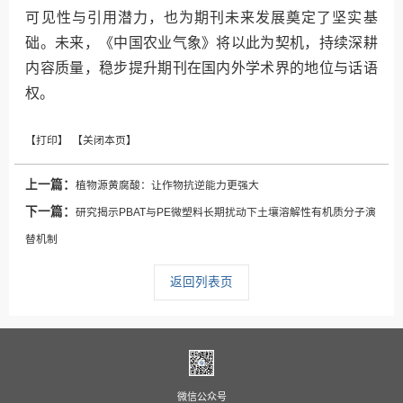
可见性与引用潜力，也为期刊未来发展奠定了坚实基
础。未来，《中国农业气象》将以此为契机，持续深耕
内容质量，稳步提升期刊在国内外学术界的地位与话语
权。
上一篇：
植物源黄腐酸：让作物抗逆能力更强大
下一篇：
研究揭示PBAT与PE微塑料长期扰动下土壤溶解性有机质分子演
替机制
返回列表页
微信公众号