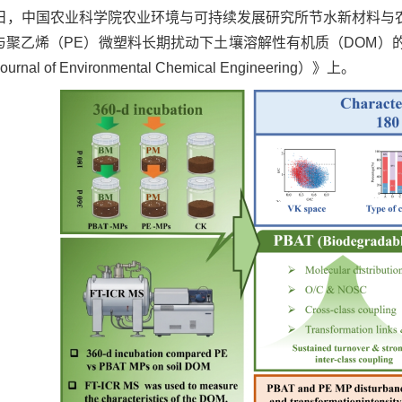
日，中国农业科学院农业环境与可持续发展研究所节水新材料与农
）与聚乙烯（PE）微塑料长期扰动下土壤溶解性有机质（DOM
rnal of Environmental Chemical Engineering）》上。