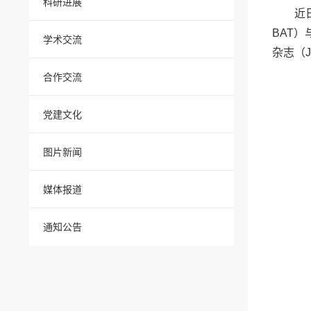
科研进展
近
BAT
学术交流
杂志（Jou
合作交流
党建文化
图片新闻
媒体报道
通知公告