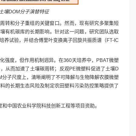
土壤DOM分子演替特征
碳周转和分子重组的关键窗口。然而，现有研究多聚集短
土壤有机碳库的长期影响。针对这一问题，研究团队选取
培养试验，并结合傅里叶变换离子回旋共振质谱（FT-IC
化强度，但作用机制迥异。在360天培养中，PBAT微塑
，从而加速了土壤碳周转；反观PE微塑料促进了土壤D
M分子尺度上，清晰阐明了不可降解与生物降解农膜微塑
塑料的长期生态风险及制定农田塑料污染防控策略提供了
室和中国农业科学院科技创新工程等项目资助。