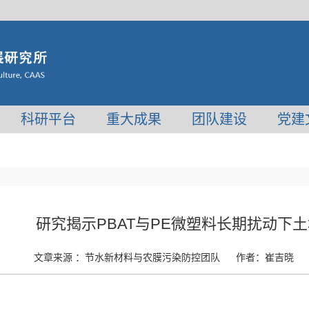
科研平台
重大成果
团队建设
党建
研究揭示PBAT与PE微塑料长期扰动下
文章来源 ：
节水新材料与农膜污染防控团队
作者：
崔吉晓