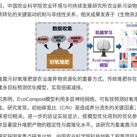
日，中国农业科学院农业环境与可持续发展研究所农业新污染
转化的关键驱动机制与非线性关系，相关成果发表于《生物资源技术（Bio
禽粪污好氧堆肥是农业废弃物资源化的重要方式。传统堆肥存
建多目标预测优化模型，实现低碳减排。
究表明，EcoCompost模型利用多层神经网络，可有效预测
性。研究发现，初始碳氮比（C/N）是造成养分流失的关键因素
果密切相关。进一步的验证实验显示，按模型优化得到的优化
并显著提升堆肥产物的稳定性与腐殖化水平。该研究为畜禽粪污
研究获国家重点研发计划、中国农业科学院科技创新工程等项目