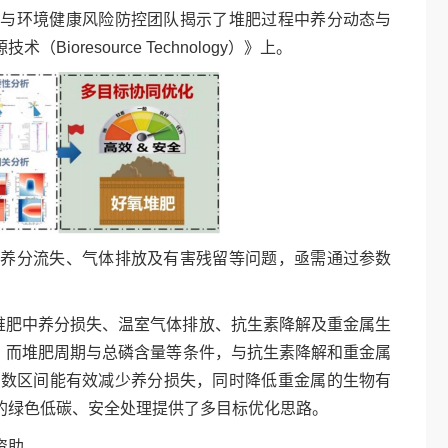
物与环境健康风险防控团队揭示了堆肥过程中养分动态与
resource Technology）》上。
在养分流失、气体排放及有害残留等问题，亟需通过参数
好氧堆肥中养分损失、温室气体排放、抗生素降解及重金属生
；而堆肥周期与总磷含量等条件，与抗生素降解和重金属
参数区间能有效减少养分损失，同时降低重金属的生物有
的绿色低碳、安全处理提供了多目标优化思路。
资助。