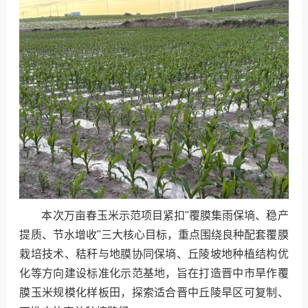
本次万亩春玉米示范项目紧扣"覆膜集雨保墒、稳产
提质、节水增收"三大核心目标，重点围绕良种配套覆膜
栽培技术、秸秆与地膜协同保墒、丘陵坡地种植结构优
化等方向建设标准化示范基地，旨在打造晋中市旱作覆
膜玉米规模化样板田，探索适合晋中丘陵旱区可复制、