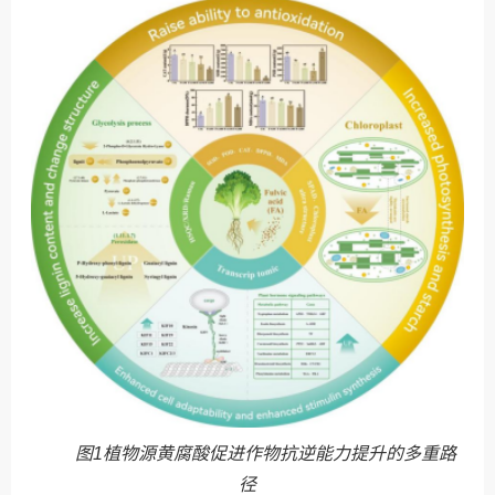
图1植物源黄腐酸促进作物抗逆能力提升的多重路
径