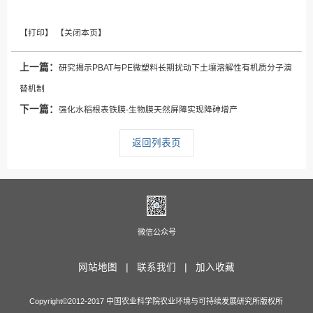
上一篇：
研究揭示PBAT与PE微塑料长期扰动下土壤溶解性有机质分子演
替机制
下一篇：
强化水稻根表铁膜-生物膜天然屏障实现降砷增产
返回列表页
微信公众号
网站地图 |
联系我们 |
加入收藏
Copyright©2012-2017 中国农业科学院农业环境与可持续发展研究所版权所