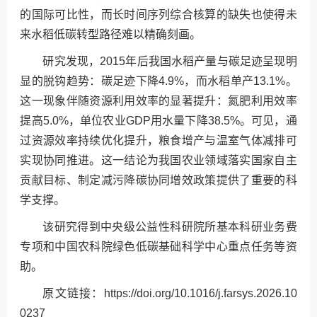
的国际可比性，而长时间序列综合核算的缺失也使得未
来水稻低碳转型路径难以精确刻画。
研究发现，2015年后我国水稻产量与碳足迹呈现明
显的脱钩趋势：碳足迹下降4.9%，而水稻单产13.1%。
这一现象伴随资源利用效率的显著提升：氮肥利用效率
提高5.0%，单位农业GDP用水量下降38.5%。可见，通
过资源效率持续优化提升，粮食增产与温室气体减排可
实现协同推进。这一结论为我国农业领域落实国家自主
贡献目标、制定减污降碳协同增效政策提供了重要的科
学支撑。
该研究得到中央级公益性科研院所基本科研业务费
专项和中国农科院绿色低碳基础科学中心重点任务等资
助。
原文链接：https://doi.org/10.1016/j.farsys.2026.10
0237