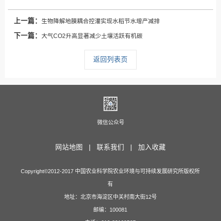
上一篇：
生物降解地膜耦合控灌实现水稻节水增产减排
下一篇：
大气CO2升高显著减少土壤活跃有机碳
返回列表页
微信公众号
网站地图 |
联系我们 |
加入收藏
Copyright©2012-2017 中国农业科学院农业环境与可持续发展研究所版权所
有
地址：北京市海淀区中关村南大街12号
邮编：100081