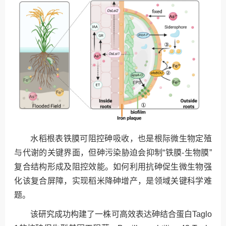
水稻根表铁膜可阻控砷吸收，也是根际微生物定殖
与代谢的关键界面，但砷污染胁迫会抑制“铁膜-生物膜”
复合结构形成及阻控效能。如何利用抗砷促生微生物强
化该复合屏障，实现稻米降砷增产，是领域关键科学难
题。
该研究成功构建了一株可高效表达砷结合蛋白Taglo