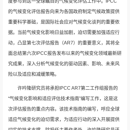
度参与到这一全球瞩目的气候变化评估工作中。IPCC
的气候变化评估报告向来为各国政府制定气候政策提供
重要科学基础，是国际社会应对气候变化谈判的重要依
据。当前气候变化影响日益加剧，迫切需要加强适应行
动，凸显第七次评估报告（AR7）的重要意义，其将全
面总结第六次IPCC报告发布以来的气候变化领域最新研
究成果，深入分析气候变化的驱动因素、影响、未来风
险以及适应和减缓策略。
许吟隆研究员将承担IPCC AR7第二工作组报告的
“气候变化影响和适应评估技术指南”编写工作，这是这
次评估报告的重点内容。该技术指南的编写，呼应全球
适应气候变化的迫切需求，为适应行动的深入开展提供
切实的技术支撑。除担任主要作者外，许吟隆研究员还