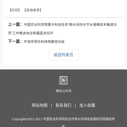
上一篇：
中国农业科学院重大科技任务“粮水协同与节水增粮技术集成示
范”工作推进会在新疆昌吉召开
下一篇：
环发所举办科技档案培训会
返回列表页
微信公众号
网站地图 |
联系我们 |
加入收藏
Copyright©2012-2017 中国农业科学院农业环境与可持续发展研究所版权所
有