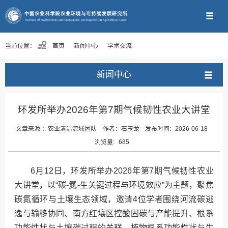
当前位置：
首页
新闻中心
学术交流
新闻中心
环发所举办2026年第7期气候韧性农业大讲堂
文章来源 ：
农业清洁流域团队
作者：
石玉龙
发布时间:
2026-06-18
浏览量:
685
6月12日，环发所举办2026年第7期气候韧性农业
大讲堂，以“碳-氮-生关键过程与环境效应”为主题，聚焦
碳氮循环与土壤生态领域，邀请4位学者围绕河流碳逃
逸与输移协同、南方红壤区控酸固碳与产能提升、根系
功能性状与土壤碳过程的关联、植物根系功能性状与生