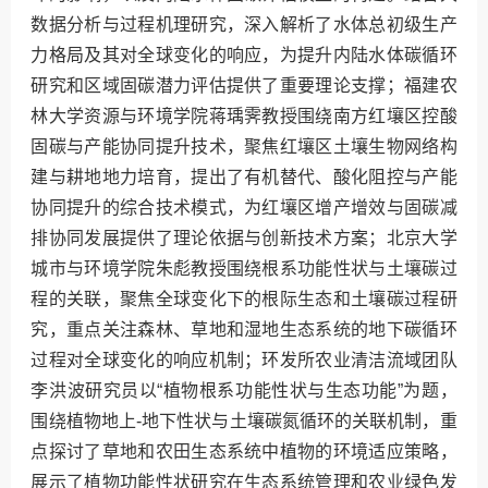
数据分析与过程机理研究，深入解析了水体总初级生产
力格局及其对全球变化的响应，为提升内陆水体碳循环
研究和区域固碳潜力评估提供了重要理论支撑；福建农
林大学资源与环境学院蒋瑀霁教授围绕南方红壤区控酸
固碳与产能协同提升技术，聚焦红壤区土壤生物网络构
建与耕地地力培育，提出了有机替代、酸化阻控与产能
协同提升的综合技术模式，为红壤区增产增效与固碳减
排协同发展提供了理论依据与创新技术方案；北京大学
城市与环境学院朱彪教授围绕根系功能性状与土壤碳过
程的关联，聚焦全球变化下的根际生态和土壤碳过程研
究，重点关注森林、草地和湿地生态系统的地下碳循环
过程对全球变化的响应机制；环发所农业清洁流域团队
李洪波研究员以“植物根系功能性状与生态功能”为题，
围绕植物地上-地下性状与土壤碳氮循环的关联机制，重
点探讨了草地和农田生态系统中植物的环境适应策略，
展示了植物功能性状研究在生态系统管理和农业绿色发