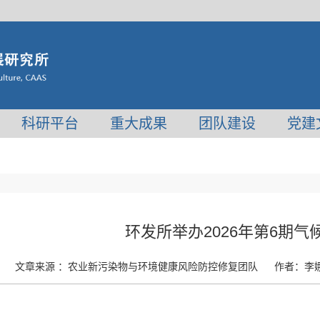
科研平台
重大成果
团队建设
党建
环发所举办2026年第6期
文章来源 ：
农业新污染物与环境健康风险防控修复团队
作者：
李