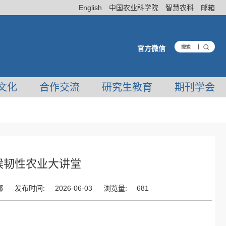
English
中国农业科学院
智慧农科
邮箱
官方微信
文化
合作交流
研究生教育
期刊学会
气候韧性农业大讲堂
娜
发布时间:
2026-06-03
浏览量:
681