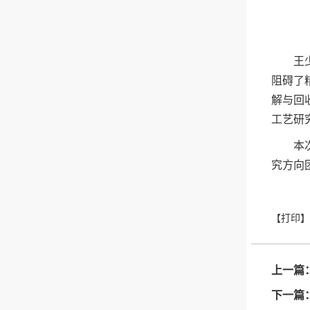
王
阻碍了
解与回
工艺研
本
究方向
上一篇
下一篇