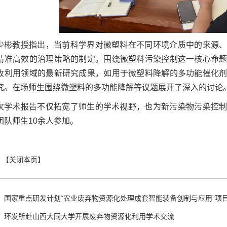
少彬教授指出，当前科学界对微塑料在不同环境介质中的来源
精准高效的治理策略的制定。围绕微塑料污染控制这一核心命
收利用领域的最新研究成果，如用于微塑料降解的多功能催化
究。在场师生围绕微塑料的多功能降解等议题展开了深入的讨论
次学术报告不仅拓宽了师生的学术视野，也为新污染物污染控
团队师生10余人参加。
：
国家重点研发计划“农业废弃物资源化处理成套智能装备创制与应用”项
：
环发所赴山西大同大学开展废弃物资源化利用学术交流