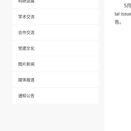
科研进展
5
tal is
学术交流
告。
合作交流
党建文化
图片新闻
媒体报道
通知公告