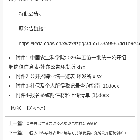
特此公告。
原公告链接：
https://ieda.caas.cn/xwzx/tzgg/3455138a99864d1e9e
附件1-中国农业科学院2026年度第一批统一公开招
聘岗位信息表-补充公告环发所.xlsx
附件2-公开招聘业绩一览表-环发所.xlsx
附件3-社保及个人所得税记录查询指南 (1).docx
附件4-报名系统附件材料上传清单 (1).docx
上一篇：
关于开展百县万顷技术集成示范行动的通知
下一篇：
中国农业科学院农业环境与可持续发展研究所公开招聘创新工