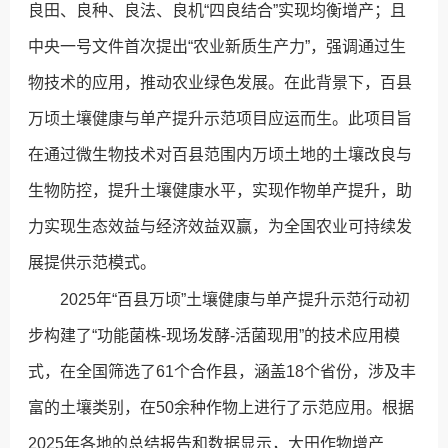
良田、良种、良法、良机“四良结合”实现均衡增产；且
中央一号文件首次提出“农业新质生产力”，强调通过生
物技术的应用，推动农业绿色发展。在此背景下，百县
万顷土壤健康与单产提升示范项目应运而生。此项目旨
在通过微生物技术对百县范围内万顷土地的土壤改良与
生物防控，提升土壤健康水平，实现作物单产提升，助
力实现生态效益与经济效益双赢，为全国农业可持续发
展提供示范模式。
2025年“百县万顷”土壤健康与单产提升示范行动初
步构建了“功能菌株-现场发酵-活菌现用”的技术应用模
式，在全国筛选了61个合作县，涵盖18个省份，涉及丰
富的土壤类别，在50余种作物上进行了示范应用。根据
2025年各地的总结报告和数据显示，大田作物增产