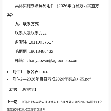
具体实施办法详见附件《2026年百县万顷实施方
案》
九、联系方式
联系人及联系方式:
詹曜玮 18110037617
毛丽丽 18618486432
邮箱：zhanyaowei@agreenbio.com
附件1—报名表.docx
附件2—2026年百县万顷2026年实施方案.pdf
上一篇：
中国农业科学院农业环境与可持续发展研究所2026年硕士研究
生复试与拟录取工作实施细则