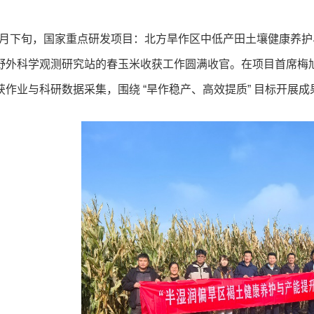
0 月下旬，国家重点研发项目：北方旱作区中低产田土壤健康养
野外科学观测研究站的春玉米收获工作圆满收官。在项目首席梅旭
获作业与科研数据采集，围绕 “旱作稳产、高效提质” 目标开展