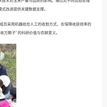
水技术对玉米产量与品质的影响。通过对不同试验处理
模式改进提供关键数据支撑。
队成员采用机器结合人工的收割方式，在保障收获效率的
收万颗子” 的科研价值与农耕意义。