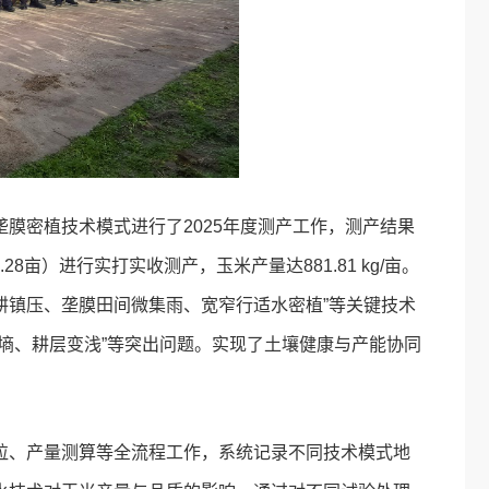
膜密植技术模式进行了2025年度测产工作，测产结果
1.28亩）进行实打实收测产，玉米产量达881.81 kg/亩。
耕镇压、垄膜田间微集雨、宽窄行适水密植”等关键技术
墒、耕层变浅”等突出问题。实现了土壤健康与产能协同
粒、产量测算等全流程工作，系统记录不同技术模式地