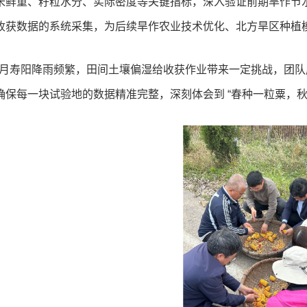
米鲜重、籽粒水分、实际密度等关键指标，深入验证前期旱作节
收获数据的系统采集，为后续旱作农业技术优化、北方旱区种植
0 月寿阳降雨频繁，田间土壤偏湿给收获作业带来一定挑战，团
确保每一块试验地的数据精准完整，深刻体会到 “春种一粒粟，秋