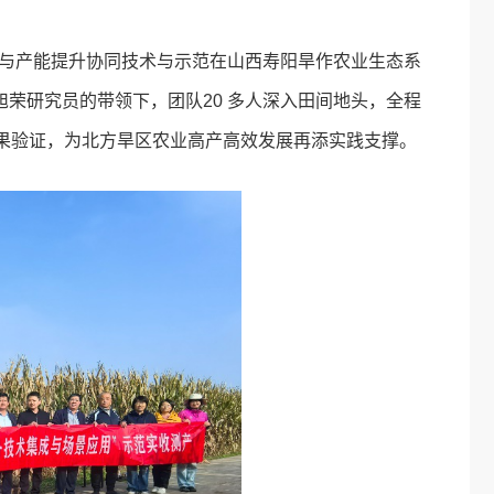
护与产能提升协同技术与示范在山西寿阳旱作农业生态系
荣研究员的带领下，团队20 多人深入田间地头，全程
成果验证，为北方旱区农业高产高效发展再添实践支撑。