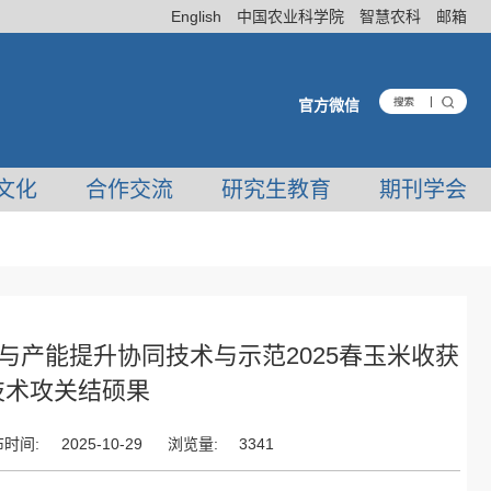
English
中国农业科学院
智慧农科
邮箱
官方微信
文化
合作交流
研究生教育
期刊学会
产能提升协同技术与示范2025春玉米收获
技术攻关结硕果
布时间:
2025-10-29
浏览量:
3341