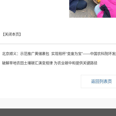
：
北京顺义：示范推广黄储裹包 实现秸秆“变废为宝”——中国农科院环
：
破解旱地农田土壤碳汇演变规律 为农业碳中和提供关键路径
返回列表页