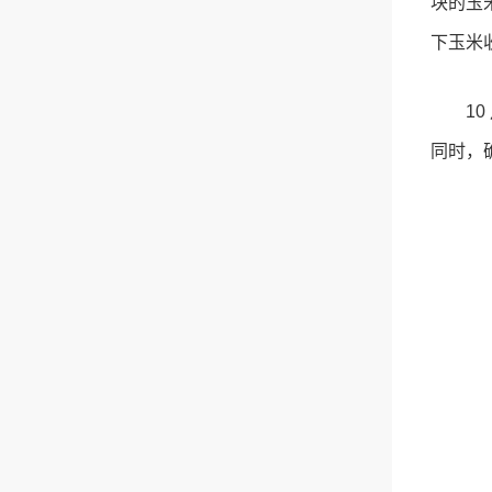
块的玉
下玉米
1
同时，