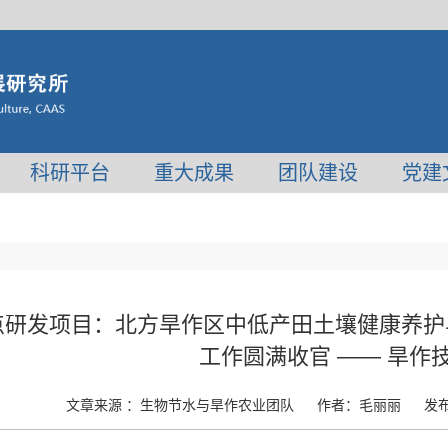
科研平台
重大成果
团队建设
党建
点研发项目：北方旱作区中低产田土壤健康养护与
工作圆满收官 —— 旱作
文章来源 ：
生物节水与旱作农业团队
作者：
毛丽丽
发