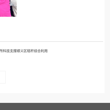
发所科技支撑顺义区秸秆综合利用