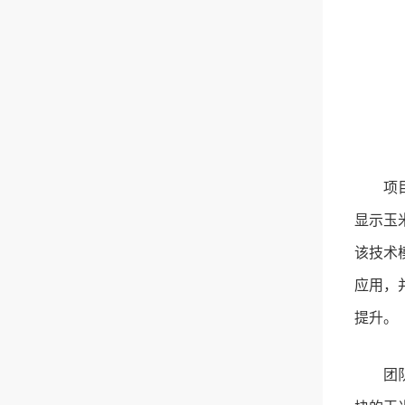
项
显示玉米
该技术
应用，
提升。
团