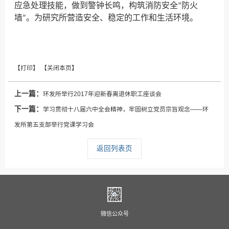
应急处理技能，做到警钟长鸣，构筑消防安全“防火
墙”。为研究所营造安全、稳定的工作和生活环境
。
上一篇：
环发所举行2017年迎新春离退休职工座谈会
下一篇：
学习贯彻十八届六中全会精神，牢固树立党员宗旨观念——环
发所第五支部举行党课学习会
返回列表页
微信公众号