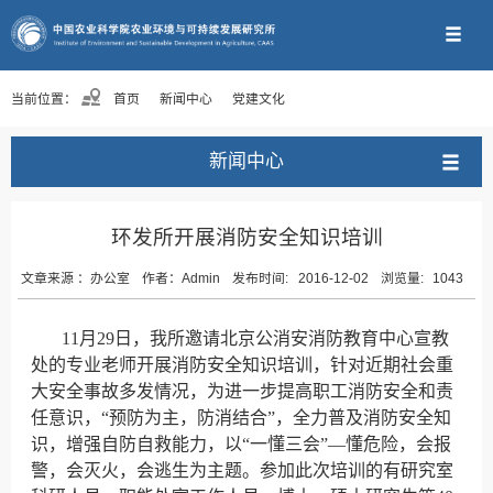
当前位置：
首页
新闻中心
党建文化
新闻中心
环发所开展消防安全知识培训
文章来源 ：
办公室
作者：
Admin
发布时间:
2016-12-02
浏览量:
1043
11
月29日
，我所邀请北京公消安消防教育中心宣教
处的专业老师开展消防安全知识培训，针对近期社会重
大安全事故多发情况，为进一步提高职工消防安全和责
任意识，“预防为主，防消结合”，全力普及消防安全知
识，增强自防自救能力，以“一懂三会”—懂危险，会报
警，会灭火，会逃生为主题。参加此次培训的有研究室