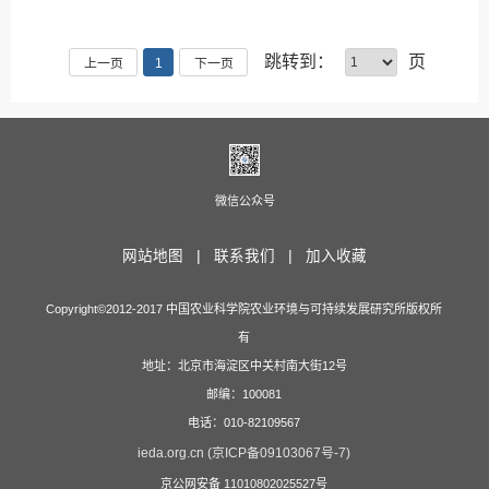
跳转到：
页
上一页
1
下一页
微信公众号
网站地图 |
联系我们 |
加入收藏
Copyright©2012-2017 中国农业科学院农业环境与可持续发展研究所版权所
有
地址：北京市海淀区中关村南大街12号
邮编：100081
电话：010-82109567
ieda.org.cn (京ICP备09103067号-7)
京公网安备 11010802025527号