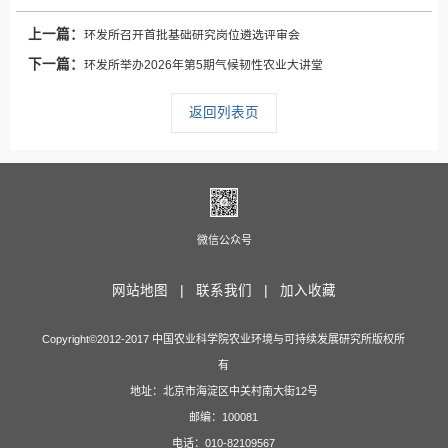
上一篇：
环发所召开首批基础研究岗位遴选评审会
下一篇：
环发所举办2026年第5期气候韧性农业大讲堂
返回列表页
微信公众号
网站地图 |
联系我们 |
加入收藏
Copyright©2012-2017 中国农业科学院农业环境与可持续发展研究所版权所
有
地址：北京市海淀区中关村南大街12号
邮编：100081
电话：010-82109567