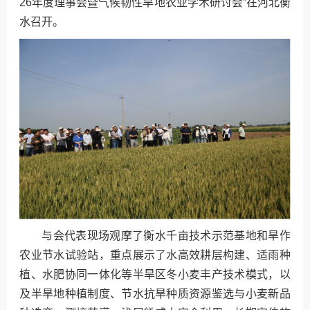
26年度理事会暨气候韧性旱地农业学术研讨会”在河北衡
水召开。
与会代表现场观摩了衡水千亩技术示范基地和旱作
农业节水试验站，重点展示了水高效耕层构建、适雨种
植、水肥协同一体化等半旱区冬小麦丰产技术模式，以
及半旱地种植制度、节水抗旱种质资源鉴选与小麦新品