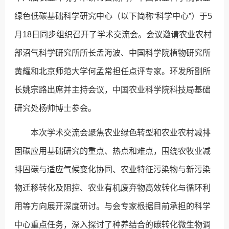
绿色低碳基础科学研究中心（以下简称“科学中心”）于5
月18日同步组织召开了学术交流会。会议邀请农业农村
部沼气科学研究所所长孟海波、中国科学院植物研究所
黄耀和北京师范大学何孟常担任点评专家。环发所副所
长姚宗路出席并主持会议，中国农业科学院科技局基础
研究处杨帅博士参会。
本次学术交流会聚焦农业绿色转型和农业农村减排
固碳应用基础研究的重点、热点和难点，围绕农牧业减
排固碳与适应气候变化协同、农业特征污染物与新污染
物迁移转化及阻控、农业有机废弃物高效转化与循环利
用等方向展开深度研讨。与会专家根据目前承担的科学
中心重点任务，深入探讨了种养结合的碳转化微生物调