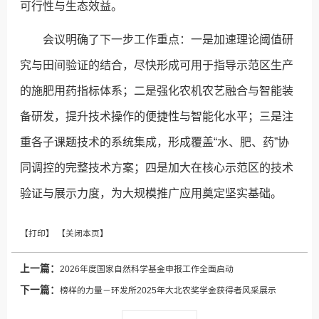
可行性与生态效益。
会议明确了下一步工作重点：一是加速理论阈值研
究与田间验证的结合，尽快形成可用于指导示范区生产
的施肥用药指标体系；二是强化农机农艺融合与智能装
备研发，提升技术操作的便捷性与智能化水平；三是注
重各子课题技术的系统集成，形成覆盖“水、肥、药”协
同调控的完整技术方案；四是加大在核心示范区的技术
验证与展示力度，为大规模推广应用奠定坚实基础。
上一篇：
2026年度国家自然科学基金申报工作全面启动
下一篇：
榜样的力量－环发所2025年大北农奖学金获得者风采展示