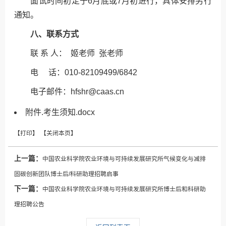
面试时间初定于6月底或7月初进行，具体安排另行
通知。
八、联系方式
联 系 人： 姬老师 张老师
电 话：010-82109499/6842
电子邮件：hfshr@caas.cn
附件.考生须知.docx
上一篇：
中国农业科学院农业环境与可持续发展研究所气候变化与减排
固碳创新团队博士后/科研助理招聘启事
下一篇：
中国农业科学院农业环境与可持续发展研究所博士后和科研助
理招聘公告