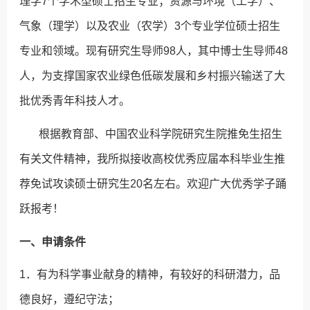
理学7个学术型硕士招生专业；资源与环境（工学）、
气象（理学）以及农业（农学）3个专业学位硕士招生
专业和领域。现有研究生导师98人，其中博士生导师48
人，为支撑国家农业绿色低碳发展和乡村振兴输送了大
批优秀青年科技人才。
根据教育部、中国农业科学院研究生院推免生招生
有关文件精神，我所拟接收高校优秀应届本科毕业生推
荐免试攻读硕士研究生20名左右。欢迎广大优秀学子踊
跃报考！
一、申请条件
1．有为科学事业献身的精神，有较好的科研潜力，品
德良好，遵纪守法；