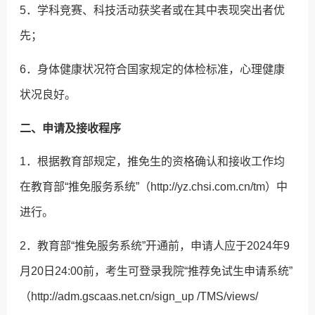
5．学科竞赛、科技活动获奖者或在其中表现突出者优
先；
6．身体健康状况符合国家规定的体检标准，心理健康
状况良好。
二、申请及接收程序
1．根据教育部规定，推免生的资格确认和接收工作均
在教育部“推免服务系统”（http://yz.chsi.com.cn/tm）中
进行。
2．教育部“推免服务系统”开通前，申请人应于2024年9
月20日24:00前，考生可登录我院“推荐免试生申请系统”
（http://adm.gscaas.net.cn/sign_up /TMS/views/