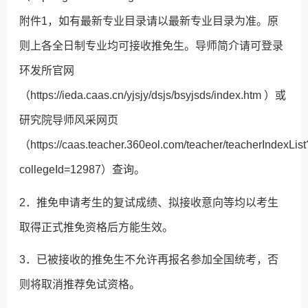
附件1，如有最新专业目录请以最新专业目录为准。原
则上各全日制专业均可接收推免生。导师简介请可登录
环发所官网
（https://ieda.caas.cn/yjsjy/dsjs/bsyjsds/index.htm ）或
研究院导师风采网页
（https://caas.teacher.360eol.com/teacher/teacherIndexList
collegeId=12987）查询。
2．推免申请考生的复试成绩、拟接收意向等均以考生
取得正式推免资格后方能生效。
3．已被接收的推免生不允许再报名参加全国统考，否
则将取消推荐免试资格。