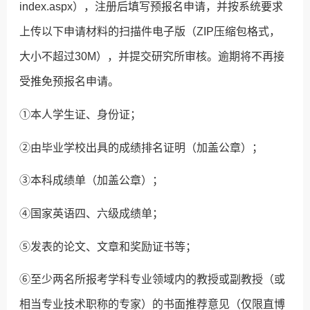
index.aspx），注册后填写预报名申请，并按系统要求
上传以下申请材料的扫描件电子版（ZIP压缩包格式，
大小不超过30M），并提交研究所审核。逾期将不再接
受推免预报名申请。
①本人学生证、身份证；
②由毕业学校出具的成绩排名证明（加盖公章）；
③本科成绩单（加盖公章）；
④国家英语四、六级成绩单；
⑤发表的论文、文章和奖励证书等；
⑥至少两名所报考学科专业领域内的教授或副教授（或
相当专业技术职称的专家）的书面推荐意见（仅限直博