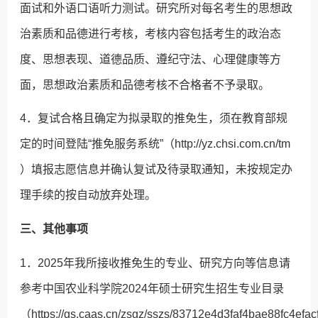
面试和外语口语听力测试。研究所对每名考生的思想政
治素质和品德进行考核，考核内容包括考生的政治态
度、思想表现、道德品质、遵纪守法、心理健康等方
面，思想政治素质和品德考核不合格者不予录取。
4．复试合格且确定为拟录取的推免生，须在教育部规
定的时间登陆“推免服务系统”（http://yz.chsi.com.cn/tm
）填报志愿信息并确认复试及待录取通知，未按规定办
理手续的按自动放弃处理。
三、其他事项
1．2025年我所接收推免生的专业、研究方向等信息请
参考中国农业科学院2024年硕士研究生招生专业目录
（https://gs.caas.cn/zsgz/sszs/83712e4d3faf4bae88fc4ef