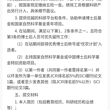
前），按国家规定缴纳五险一金。绩效工资根据科研产
出另行计入，具体细节面议。
3. 提供优越的科研平台和条件，协助申请博士后基
金和国家自然科学基金青年项目。
4. 在站期间，满足以下第1、2条条件之一，且符合
第3条的博士后人员可优先留所工作：
（1）在站期间获得优秀博士后称号或“优农计划”入
选者。
（2）主持国家自然科学基金或中国博士后科学基
金特别资助项目。
（3）以第一作者（共同第一作者需排名第一）并
以环发所为第一单位发表JCR排名前5%的SCI期刊论文
1篇，或者至少发表其他（除JCR排名前5%以外）SCI
期刊论文3篇。
五、提交材料
1. 本人简历（包括教育经历、科研经历和业绩
等）；