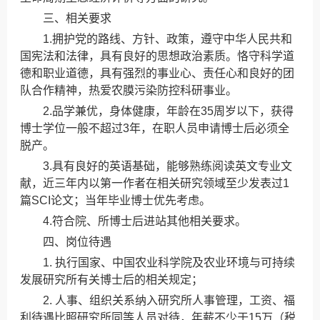
三、相关要求
1.拥护党的路线、方针、政策，遵守中华人民共和
国宪法和法律，具有良好的思想政治素质。恪守科学道
德和职业道德，具有强烈的事业心、责任心和良好的团
队合作精神，热爱农膜污染防控科研事业。
2.品学兼优，身体健康，年龄在35周岁以下，获得
博士学位一般不超过3年，在职人员申请博士后必须全
脱产。
3.具有良好的英语基础，能够熟练阅读英文专业文
献，近三年内以第一作者在相关研究领域至少发表过1
篇SCI论文；当年毕业博士优先考虑。
4.符合院、所博士后进站其他相关要求。
四、岗位待遇
1. 执行国家、中国农业科学院及农业环境与可持续
发展研究所有关博士后的相关规定；
2. 人事、组织关系纳入研究所人事管理，工资、福
利待遇比照研究所同等人员对待，年薪不少于15万（税