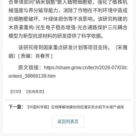
合单体如同“纳米钢筋”嵌入植物细胞壁，强化了植株机
械强度与养分输导能力，消除了作物在不利环境中造成
的细胞壁破坏、叶绿体损伤等不良影响。该研究构建的
木质素重构-光生电子稳态增强-光合通路保护三元耦合
模型为新型抗逆材料的研发提供了科学依据。
该研究得到国家重点研发计划等项目支持。（宋雅
娟）[ 责编：肖春芳 ]
原文链接：https://share.gmw.cn/tech/2026-07/03/c
ontent_38866139.htm
下一篇：
【中国科学报】生物降解地膜协同控灌实现水稻节水增产减排
返回列表页