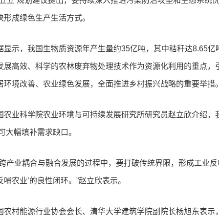
十五五”规划建议提出，要持续深入推进污染防治攻坚和生态系统
快形成绿色生产生活方式。
据显示，我国生物质资源年产生量约35亿吨，其中秸秆达8.65
发展高效、科学的农林废弃物处理技术作为资源化利用的重点，
居环境改善、农业绿色发展，全面推进乡村振兴战略的重要举措
国农业科学院农业环境与可持续发展研究所研究员赵立欣介绍，我
，可大幅填补需求缺口。
在跨产业耦合与融合发展的过程中，要打破传统界限，形成工业反
反哺农业’的良性闭环。”赵立欣表示。
国农村能源行业协会会长、清华大学建筑学院副院长杨旭东表示