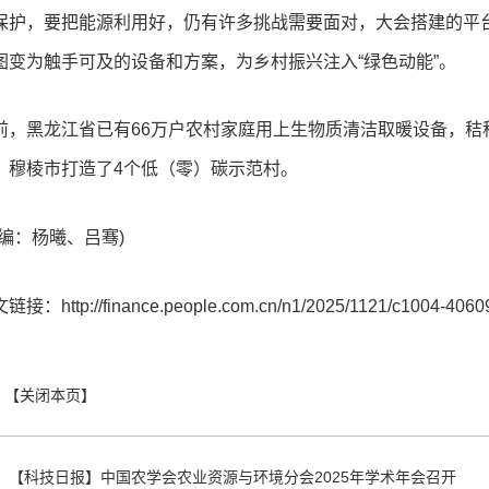
保护，要把能源利用好，仍有许多挑战需要面对，大会搭建的平
图变为触手可及的设备和方案，为乡村振兴注入“绿色动能”。
前，黑龙江省已有66万户农村家庭用上生物质清洁取暖设备，秸
、穆棱市打造了4个低（零）碳示范村。
责编：杨曦、吕骞)
链接：http://finance.people.com.cn/n1/2025/1121/c1004-4060
：
【科技日报】中国农学会农业资源与环境分会2025年学术年会召开