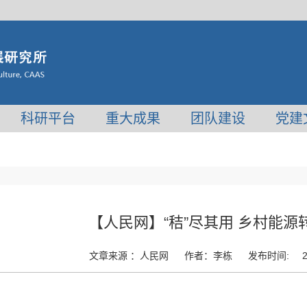
科研平台
重大成果
团队建设
党建
【人民网】“秸”尽其用 乡村能
文章来源 ：
人民网
作者：
李栋
发布时间: