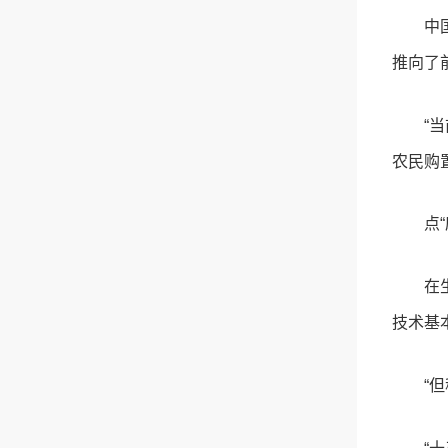
中
推向了
“
农民购
点
在
技术基
“