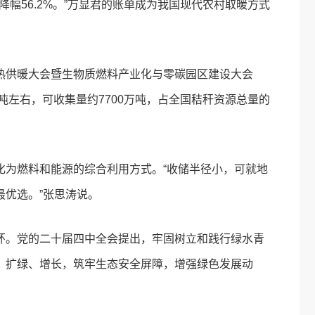
降幅56.2%。”万显君的账单成为我国现代农村取暖方式
热供暖大会暨生物质燃料产业化与零碳园区建设大会
吨左右，可收集量约7700万吨，占全国秸秆资源总量的
化为燃料和能源的综合利用方式。“收储半径小，可就地
优选。”张思涛说。
环。党的二十届四中全会提出，牢固树立和践行绿水青
、扩绿、增长，筑牢生态安全屏障，增强绿色发展动