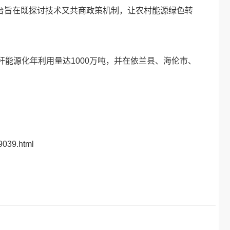
台旨在既探讨技术又共商政策机制，让农村能源绿色转
秆能源化年利用量达1000万吨，并在依兰县、海伦市、
9039.html