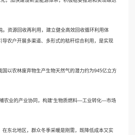
优化，加快建设新型能源体系，积极稳妥推进和实现碳达
亿吨。资源回收再利用，建立健全高效回收循环利用体
引导农户开展多渠道、多形式的秸秆综合利用，是实现
。
国以农林废弃物生产生物天然气的潜力约为945亿立方
哺农业的产业协同，构建‘生物质燃料—工业转化—市场
，在东北地区，群众冬季采暖是刚需，既降低成本又实