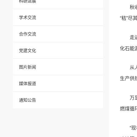
科研进展
秋
学术交流
“秸”
合作交流
走
化石能
党建文化
图片新闻
从
生产供
媒体报道
万
通知公告
燃煤循环
“