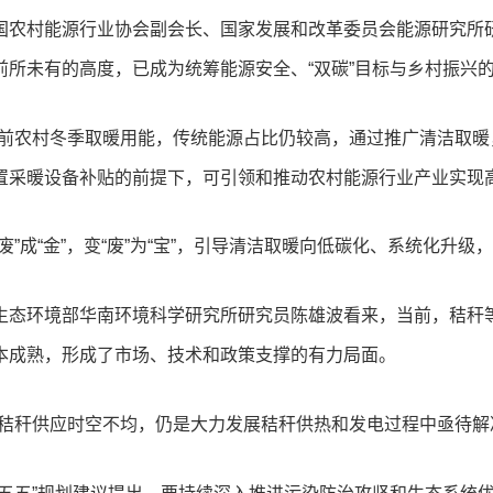
国农村能源行业协会副会长、国家发展和改革委员会能源研究所
前所未有的高度，已成为统筹能源安全、“双碳”目标与乡村振兴
当前农村冬季取暖用能，传统能源占比仍较高，通过推广清洁取暖
置采暖设备补贴的前提下，可引领和推动农村能源行业产业实现高
“废”成“金”，变“废”为“宝”，引导清洁取暖向低碳化、系统化升级
生态环境部华南环境科学研究所研究员陈雄波看来，当前，秸秆
本成熟，形成了市场、技术和政策支撑的有力局面。
但秸秆供应时空不均，仍是大力发展秸秆供热和发电过程中亟待解