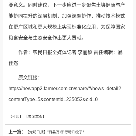
要意义。同时建议，下一步应进一步聚焦土壤健康与产
能协同提升的深层机制，加强课题协作，推动技术模式
在更广区域和更大规模上实现标准化应用，为保障国家
粮食安全与生态安全作出更大贡献。
作者：农民日报全媒体记者 李丽颖 责任编辑：暴
佳然
原文链接：
https://newapp2.farmer.com.cn/share/#/news_detail?
contentType=5&contentId=235052&cId=0
上一篇：
【光明日报】“百县万顷”行动升级了！