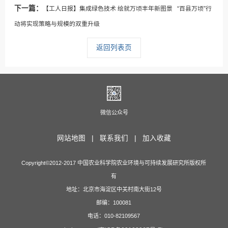
下一篇：
【工人日报】集成绿色技术 绘就万顷丰年新图景 “百县万顷”行
动将实现策略与规模的双重升级
返回列表页
微信公众号
网站地图 |
联系我们 |
加入收藏
Copyright©2012-2017 中国农业科学院农业环境与可持续发展研究所版权所
有
地址：北京市海淀区中关村南大街12号
邮编：100081
电话：010-82109567