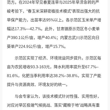
范方。在2024年罕见春夏连旱与2025年旱涝急转的严
峻考验下，“春玉米深耕密植技术模式”表现出强大的抗
旱保产能力，出苗率达95%以上。各示范区玉米单产增
幅达17.3%—42.7%。此外，甘肃镇原示范区冬小麦单
产390.1公斤/亩，增产40.4%；内蒙古武川示范区向日
葵单产224.9公斤/亩，增产15.7%。
示范区实现了经济、环境效益同步提升。示范区每
亩为农民增收93.3-163元，降水利用率提升至67.7%–
81.6%，化肥当季利用率达38.2%–38.8%，实现了产能
提升与资源高效、环境友好的统一。
与会专家认为，该技术模式针对性强、实用性好，
对应对旱区极端气候挑战、落实“藏粮于地”战略具有重