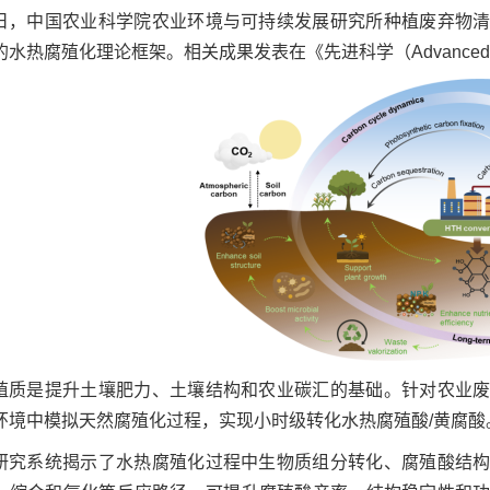
日，中国农业科学院农业环境与可持续发展研究所种植废弃物
水热腐殖化理论框架。相关成果发表在《先进科学（Advanced S
殖质是提升土壤肥力、土壤结构和农业碳汇的基础。针对农业
环境中模拟天然腐殖化过程，实现小时级转化水热腐殖酸/黄腐酸
研究系统揭示了水热腐殖化过程中生物质组分转化、腐殖酸结