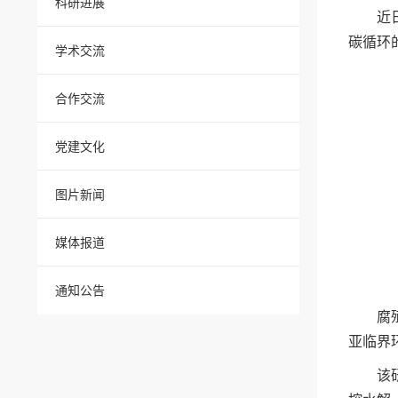
科研进展
近
碳循环的
学术交流
合作交流
党建文化
图片新闻
媒体报道
通知公告
腐
亚临界
该