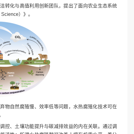
清洁转化与高值利用创新团队，提出了面向农业生态系统
cience）》。
废弃物自然腐殖慢、效率低等问题，水热腐殖化技术可在
。
构调控、土壤功能提升与碳减排效益的内在关联。通过调