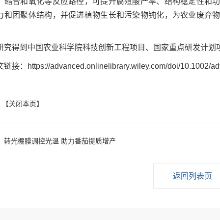
、缩合和氧化等反应路径，可提升腐殖酸产率、结构稳定性和
力和团聚体结构，并促进植物生长和污染物钝化，为农业废弃
。
研究得到中国农业科学院科技创新工程项目、国家重点研发计划
接：https://advanced.onlinelibrary.wiley.com/doi/10.1002/a
：
转光棚膜调控光温 助力番茄提质增产
返回列表页