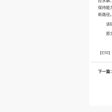
控水解
保持能
新路径
该
原文链
下一篇