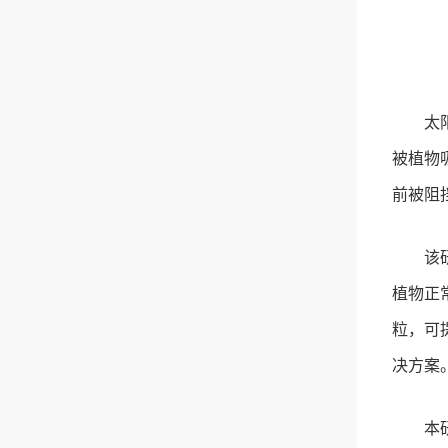
太阳
被植物
前被阻
该
植物正
粒，可
决方案
本