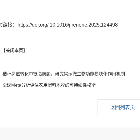
接：https://doi.org/ 10.1016/j.renene.2025.124498
：
秸秆高值转化中链脂肪酸，研究揭示微生物功能模块化作用机制
：
全球Meta分析评估农用塑料地膜的可持续性权衡
返回列表页