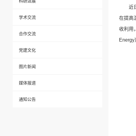
科研进展
近
学术交流
在提高
收利用
合作交流
Ener
党建文化
图片新闻
媒体报道
通知公告