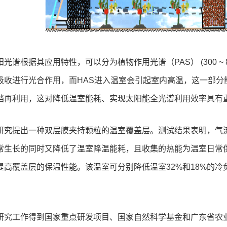
光谱根据其应用特性，可以分为植物作用光谱（PAS） (300 ~ 800 n
吸收进行光合作用，而HAS进入温室会引起室内高温，这一部分
挡再利用，这对降低温室能耗、实现太阳能全光谱利用效率具有
研究提出一种双层膜夹持颗粒的温室覆盖层。测试结果表明，气流
常生长的同时又降低了温室降温能耗，且收集的热能为温室日常
提高覆盖层的保温性能。该温室可分别降低温室32%和18%的
。
研究工作得到国家重点研发项目、国家自然科学基金和广东省农