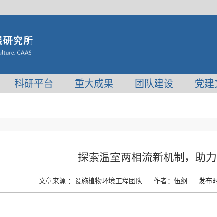
科研平台
重大成果
团队建设
党建
探索温室两相流新机制，助力
文章来源 ：
设施植物环境工程团队
作者：
伍纲
发布时