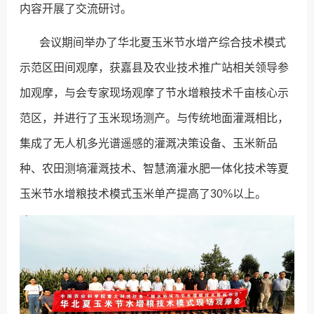
内容开展了交流研讨。
会议期间举办了华北夏玉米节水增产综合技术模式
示范区田间观摩，获嘉县及农业技术推广站相关领导参
加观摩，与会专家现场观摩了节水增粮技术千亩核心示
范区，并进行了玉米现场测产。与传统地面灌溉相比，
集成了无人机多光谱遥感的灌溉决策设备、玉米新品
种、农田测墒灌溉技术、智慧滴灌水肥一体化技术等夏
玉米节水增粮技术模式玉米单产提高了30%以上。