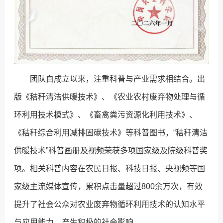
团队自成立以来，注重科普与产业需求相结合。出
版《秸秆清洁供暖技术》、《农业农村废弃物处理与循
环利用技术模式》、《畜禽粪污资源化利用技术》、
《秸秆综合利用减排固碳技术》等科普图书，“秸秆清洁
供暖技术”科普画册及视频荣获多项国家级及院级科普奖
项。相关科普内容在农民日报、科技日报、央视频等国
家级主流媒体宣传，累积点击量超过800余万次，有效
提升了社会公众对农业废弃物循环利用技术的认知水平
与应用能力，产生积极的社会影响。