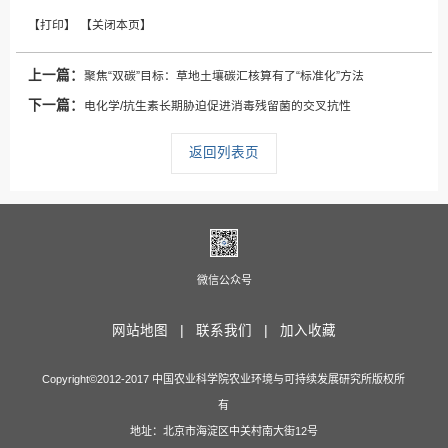
上一篇：
聚焦“双碳”目标：草地土壤碳汇核算有了“标准化”方法
下一篇：
电化学/抗生素长期胁迫促进消毒残留菌的交叉抗性
返回列表页
微信公众号
网站地图 |
联系我们 |
加入收藏
Copyright©2012-2017 中国农业科学院农业环境与可持续发展研究所版权所
有
地址：北京市海淀区中关村南大街12号