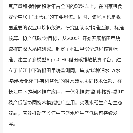
其产量和播种面积常年占全国的50%以上，在国家粮食
安全中居于“压舱石”的重要地位。同时，该地区也是我
国重要的农业甲烷排放源。研究团队以“精准监测、标准
核算、稳产低碳”为目标，从2005年开始开展稻田甲烷
减排的深入系统研究。制定了稻田甲烷全过程核算标
准，建立了多模型Agro-GHG稻田碳排放核算平台，建
立了长江中下游稻田甲烷监测网，集成“以种适水-以水
控碳-炭化还田-有机替代”的种水碳氮协同技术体系，在
长江中下游稻区推广应用，一体化推进“监测-核算-减排”
稳产低碳协同技术模式推广应用。实现水稻生产与生态
双赢，有效推动了长江中下游水稻生产低碳可持续发
展。