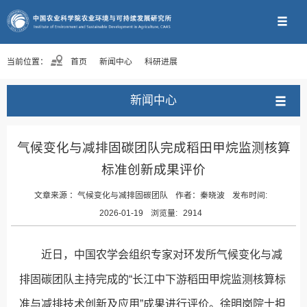
当前位置：
首页
新闻中心
科研进展
新闻中心
气候变化与减排固碳团队完成稻田甲烷监测核算
标准创新成果评价
文章来源 ：
气候变化与减排固碳团队
作者：
秦晓波
发布时间:
2026-01-19
浏览量:
2914
近日，中国农学会组织专家对环发所气候变化与减
排固碳团队主持完成的“长江中下游稻田甲烷监测核算标
准与减排技术创新及应用”成果进行评价。徐明岗院士担