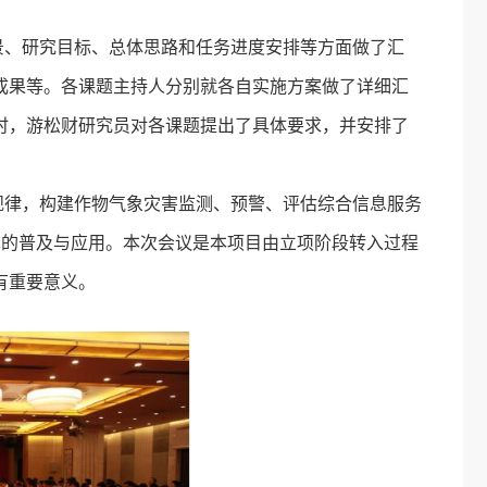
、研究目标、总体思路和任务进度安排等方面做了汇
成果等。各课题主持人分别就各自实施方案做了详细汇
时，游松财研究员对各课题提出了具体要求，并安排了
律，构建作物气象灾害监测、预警、评估综合信息服务
术的普及与应用。本次会议是本项目由立项阶段转入过程
有重要意义。