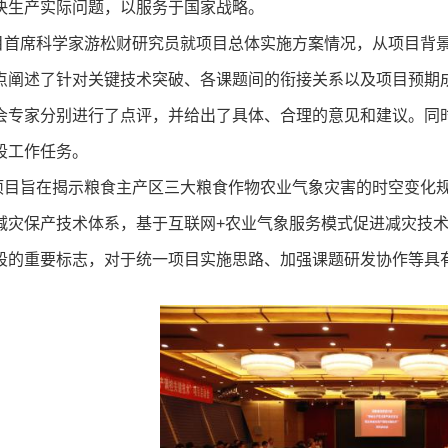
决生产实际问题，以服务于国家战略。
席科学家游松财研究员就项目总体实施方案情况，从项目背景
点阐述了针对关键技术突破、各课题间的衔接关系以及项目预期
会专家分别进行了点评，并给出了具体、合理的意见和建议。同
段工作任务。
旨在揭示粮食主产区三大粮食作物农业气象灾害的时空变化规
减灾保产技术体系，基于互联网+农业气象服务模式促进减灾技
段的重要标志，对于统一项目实施思路、加强课题研发协作等具