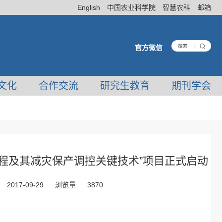
English
中国农业科学院
智慧农科
邮箱
官方微信
文化
合作交流
研究生教育
期刊学会
过程及其减灾保产调控关键技术”项目正式启动
2017-09-29
浏览量:
3870