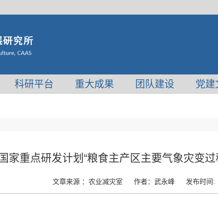
科研平台
重大成果
团队建设
党建
”国家重点研发计划“粮食主产区主要气象灾变
文章来源 ：
农业减灾室
作者：
武永峰
发布时间: