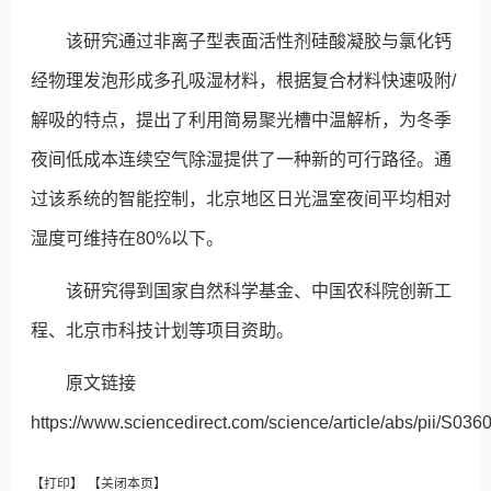
该研究通过非离子型表面活性剂硅酸凝胶与氯化钙
经物理发泡形成多孔吸湿材料，根据复合材料快速吸附/
解吸的特点，提出了利用简易聚光槽中温解析，为冬季
夜间低成本连续空气除湿提供了一种新的可行路径。通
过该系统的智能控制，北京地区日光温室夜间平均相对
湿度可维持在80%以下。
该研究得到国家自然科学基金、中国农科院创新工
程、北京市科技计划等项目资助。
原文链接
https://www.sciencedirect.com/science/article/abs/pii/S0