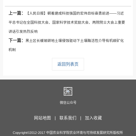
上一篇：
【人民日报】朝着建成科技强国的宏伟目标奋勇前进——习近
平总书记在全国科技大会、国家科学技术奖励大会、两院院士大会上重要
讲话引发热烈反响
下一篇：
黑土区长缓坡耕地土壤侵蚀驱动下土壤酶活性介导有机碳矿化
机制
返回列表页
微信公众号
网站地图 |
联系我们 |
加入收藏
Copyright©2012-2017 中国农业科学院农业环境与可持续发展研究所版权所