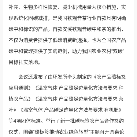
补充、生物多样性恢复、减少机械用量为核心措施，实
现系统化固碳减排，是我国铁观音茶行业首款具有明确
碳中和标识的产品。首款安溪铁观音碳中和茶的推出，
不仅为消费者提供了低碳消费新选择，也为全国农产品
碳中和管理提供了实践范例，助力我国农业农村“双碳”
目标扎实落地。
会议还发布了由环发所牵头制定的《农产品碳标签
应用通则》《温室气体 产品碳足迹量化方法与要求 种
植农产品》《温室气体 产品碳足迹量化方法与要求 茶
叶》《温室气体 产品碳足迹量化方法与要求 有机肥》
等4项团体标准。举行了新一批碳标签农产品合作签约
仪式，围绕“碳标签推动农业绿色转型”主题召开圆桌论