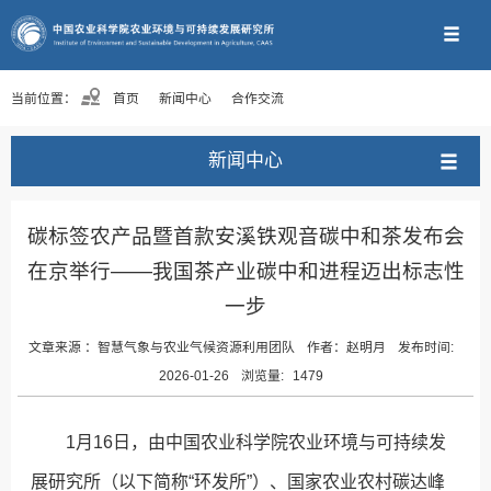
当前位置：
首页
新闻中心
合作交流
新闻中心
碳标签农产品暨首款安溪铁观音碳中和茶发布会
在京举行——我国茶产业碳中和进程迈出标志性
一步
文章来源 ：
智慧气象与农业气候资源利用团队
作者：
赵明月
发布时间:
2026-01-26
浏览量:
1479
1月16日，由中国农业科学院农业环境与可持续发
展研究所（以下简称“环发所”）、国家农业农村碳达峰