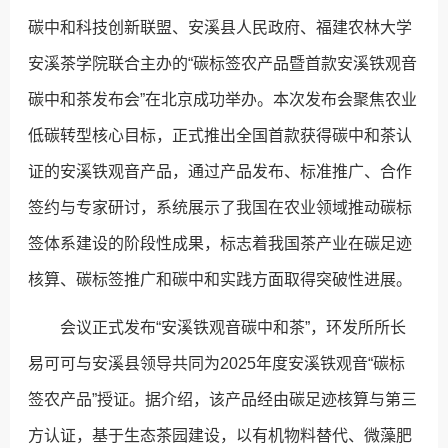
碳中和科技创新联盟、安溪县人民政府、福建农林大学
安溪茶学院联合主办的“碳标签农产品暨首款安溪铁观音
碳中和茶发布会”在北京成功举办。本次发布会聚焦农业
低碳转型核心目标，正式推出全国首款获得碳中和茶认
证的安溪铁观音产品，通过产品发布、标准推广、合作
签约与专家研讨，系统展示了我国在农业领域推动碳标
签体系建设的阶段性成果，标志着我国茶产业在碳足迹
核算、碳标签推广和碳中和实践方面取得突破性进展。
会议正式发布“安溪铁观音碳中和茶”，环发所所长
易可可与安溪县领导共同为2025年度安溪铁观音“碳标
签农产品”授证。据介绍，该产品经由碳足迹核算与第三
方认证，基于生态茶园建设，以有机物料替代、微藻肥