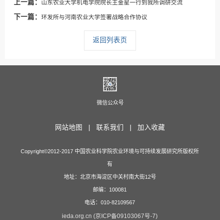
上一篇：
山东农业大学机电学院院长王金星一行到我所调研交流
下一篇：
环发所与河南农业大学签署战略合作协议
返回列表页
微信公众号
网站地图 |
联系我们 |
加入收藏
Copyright©2012-2017 中国农业科学院农业环境与可持续发展研究所版权所
有
地址：北京市海淀区中关村南大街12号
邮编：100081
电话：010-82109567
ieda.org.cn (京ICP备09103067号-7)