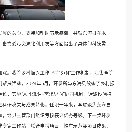
发展的关心、支持和帮助表示感谢，并就东海县在水
、畜禽粪污资源化利用发等方面提出了具体的科技需
深。我院乡村振兴工作坚持“3+N”工作机制，汇集全院
帮扶活动。2024年5月，环发所与东海县续签了乡村振
位，实施“人才派驻+需求导向”协同机制，选派设施植
进科研攻关与成果转化。任职一年来，李琨聚焦东海县
题，经县主管部门组织考核获评优秀等级。下一步环发
建专家工作站、联合申报项目、推广示范类项目成果、