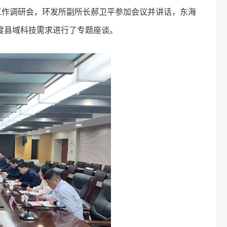
工作调研会，环发所副所长郝卫平参加会议并讲话，东海
度县域科技需求进行了专题座谈。