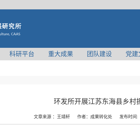
科研平台
重大成果
团队建设
党建
环发所开展江苏东海县乡村
文章来源 ：
王靖轩
作者：
成果转化处
发布时间: