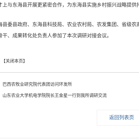
才上与东海县开展更紧密合作，为东海县实施乡村振兴战略提供
海县委县政府、东海县科技局、农业农村局、农发集团、省级农
骨干、成果转化处负责人参加了本次调研对接会议。
：
巴西农牧业研究院代表团访问环发所
：
山东农业大学机电学院院长王金星一行到我所调研交流
返回列表页