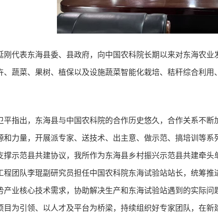
延刚代表东海县委、县政府，向中国农科院长期以来对东海农业
卉、蔬菜、果树、植保以及设施蔬菜智能化栽培、秸秆综合利用
卫平指出，东海县与中国农科院的合作历史悠久，合作关系不断加
源和力量，开展派专家、送技术、出主意、做示范、搞培训等系列
支撑示范县共建协议，我所作为东海县乡村振兴示范县共建牵头单
工程团队李琨副研究员担任中国农科院东海试验站站长，统筹推
势产业核心技术需求，协助解决生产和东海试验站遇到的实际问
项目为引领、以人才及平台为桥梁，持续组织好专家团队，在新