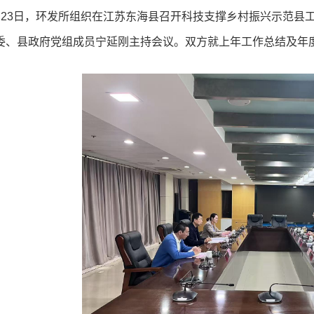
月23日，环发所组织在江苏东海县召开科技支撑乡村振兴示范县
委、县政府党组成员宁延刚主持会议。双方就上年工作总结及年