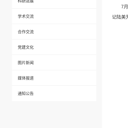
科研进展
7
学术交流
记陆美
合作交流
党建文化
图片新闻
媒体报道
通知公告