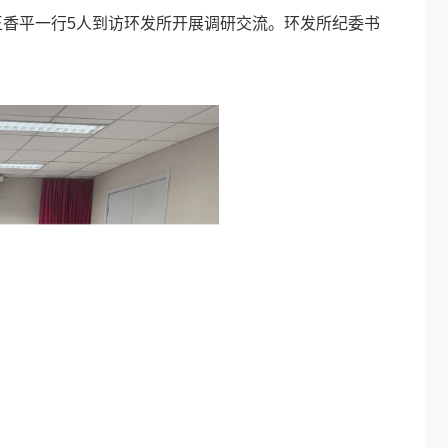
王香平一行5人到访环发所开展调研交流。环发所纪委书