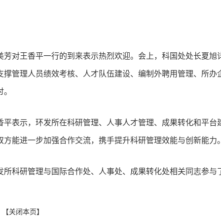
美芳对王香平一行的到来表示热烈欢迎。会上，科国处处长夏旭
支撑管理人员绩效考核、人才队伍建设、编制外聘用管理、所办
讨。
香平表示，环发所在科研管理、人事人才管理、成果转化和平台
双方能进一步加强合作交流，携手提升科研管理效能与创新能力
发所科研管理与国际合作处、人事处、成果转化处相关同志参与