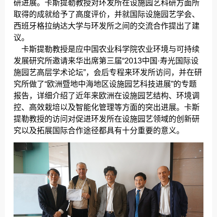
研进展。卡斯提勒教授对环发所在设施园艺科研方面所
取得的成就给予了高度评价，并就国际设施园艺学会、
西班牙格拉纳达大学与环发所之间的交流合作提出了建
议。
卡斯提勒教授是应中国农业科学院农业环境与可持续
发展研究所邀请来华出席第三届“2013中国·寿光国际设
施园艺高层学术论坛”，会后专程来环发所访问，并在研
究所做了“欧洲暨地中海地区设施园艺科技进展”的专题
报告，详细介绍了近年来欧洲在设施园艺结构、环境调
控、高效栽培以及智能化管理等方面的突出进展。卡斯
提勒教授的访问对促进环发所在设施园艺领域的创新研
究以及拓展国际合作途径都具有十分重要的意义。