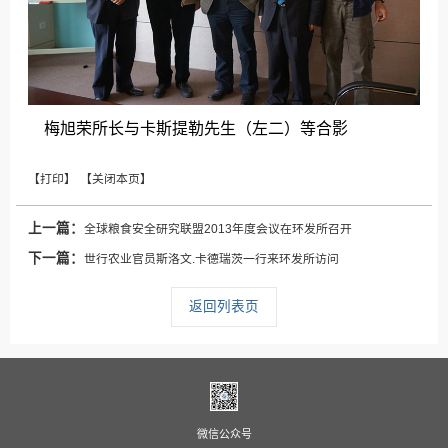
梅旭荣所长与卡斯提勒先生（左二）等合影
上一篇：
全球粮食安全研究联盟2013年度会议在环发所召开
下一篇：
世行农业官员斯洛文.卡德瑞茨一行来环发所访问
返回列表页
微信公众号