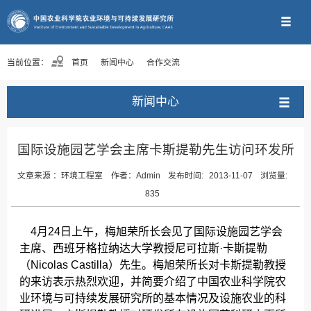
当前位置：
首页
新闻中心
合作交流
新闻中心
国际设施园艺学会主席卡斯提勒先生访问环发所
文章来源 ：
环境工程室
作者：
Admin
发布时间:
2013-11-07
浏览量:
835
4月24日上午，梅旭荣所长会见了国际设施园艺学会
主席、西班牙格拉纳达大学教授尼可拉斯·卡斯提勒
（Nicolas Castilla）先生。梅旭荣所长对卡斯提勒教授
的来访表示热烈欢迎，并简要介绍了中国农业科学院农
业环境与可持续发展研究所的基本情况及设施农业的科