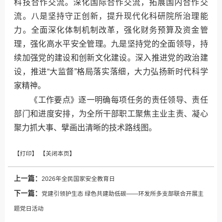
科技合作交流。深化国际合作交流，拓展国内合作交
流。八是坚持守正创新，提升现代化科研院所治理能
力。全面深化体制机制改革，强化财务预算及资金管
理，强化高水平安全管理。九是坚持党的全面领导，持
续加强党的建设和创新文化建设。深入推进党的政治建
设，推进“大监督”格局落实落细，大力弘扬新时代科学
家精神。
《工作要点》逐一明确每项任务的责任领导、责任
部门和进度安排，为全所干部职工聚焦主业主责、凝心
聚力抓大事、擘画出清晰的技术路线图。
上一篇：
2026年全民国家安全教育日
下一篇：
党建引领护生态 绿色共建助低碳——环发所多支部联合开展主
题党日活动