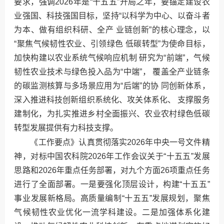
要求，强调2026年是“十五五”开局之年，要锚定建设农
业强国、科技强国目标，坚持“以科学为中心、以奋斗者
为本、做有组织科研、全产 业链创新”的核心理念，以
“聚焦气候韧性农业、引领绿色 低碳转型”为使命目标，
加快构建以农业系统气候响应机制 研究为“前端”，气候
韧性农业技术与绿色投入品为“中端”， 覆盖全产业链条
的碳监测核算与多场景应用为“后端”的协 同创新体系，
深入推进科技创新组织系统化、攻关体系化、 支撑服务
建制化，为扎实推进乡村全面振兴、农业农村绿色低碳
转型发展提供有力科技支撑。
《工作要点》认真贯彻落实2026年中央一号文件精
神，对标中国农科院2026年工作会议关于“十五五”发展
思路和2026年重点任务部署，对九个方面26项重点任务
进行了全面部署。一是要强化顶层设计，构建“十五五”
事业发展新格局。高质量编制“十五五”发展规划，聚焦
气候韧性农业优化一流学科建设。二是加强体系化建