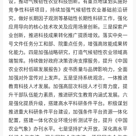
设，推动气候韧性农业科技创新。有重点地谋划实施好
竞争性科研项目，持续加强气候韧性农业基础前沿研
究，做好长期因子观测等基础性长期性科研工作，强化
应用导向的核心技术攻关及应用场景创新。三是探索产
业创新，推进科技成果转化推广提质增效。落实中央一
号文件任务分工和部、院重点任务，增强高效能成果转
化能力。四是加强战略研究，打造气候韧性农业领域高
端智库。持续做好政府决策咨询支撑服务，提升《中国
农业农村低碳发展报告》皮书质量与品牌影响力，全面
加强对外宣传对上发声。五是坚持系统观念，一体推进
教育科技人才发展。加强高层次科技人才引育力度，提
升干部队伍能力素质，推进研究生教育内涵式发展。六
是强化提质升级，搭建高水平科研条件平台。积极谋划
推进重大科研条件平台建设，加强条件平台资源一体化
配置，搭建一体化农业环境分析测试平台，提升《中国
农业气象》办刊水平。七是坚持扩大开放，深化高水平