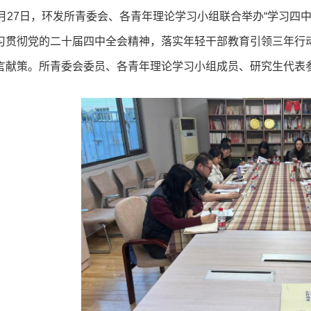
1月27日，环发所青委会、各青年理论学习小组联合举办“学习四中
习贯彻党的二十届四中全会精神，落实年轻干部教育引领三年行动
言献策。所青委会委员、各青年理论学习小组成员、研究生代表