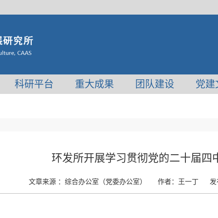
科研平台
重大成果
团队建设
党建
环发所开展学习贯彻党的二十届四
文章来源 ：
综合办公室（党委办公室）
作者：
王一丁
发