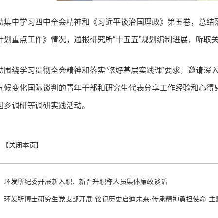
动集中学习四中全会精神和《习近平谈治国理政》第五卷，总结落实
计划重点工作》情况，通报研究所“十五五”规划编制进展，听取关
动围绕学习贯彻全会精神和落实“修好基层实践课”要求，邀请深
气候变化国际谈判的青年干部和研究生代表分享工作经验和心得感悟
回乡调研等调研实践活动。
：
环发所纪委开展新入职、新晋升职称人员集体廉政谈话
：
环发所博士研究生党支部开展“铭记历史启迪未来·传承精神勇担使命”主