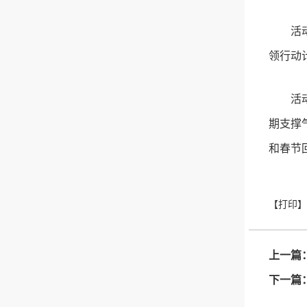
活
领行动
活
期支撑
和春节
上一篇
下一篇