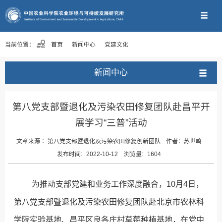
当前位置：
首页
新闻中心
党建文化
新闻中心
第八党支部暨退化及污染农田修复团队赴昌平开
展学习“三普”活动
文章来源 ：
第八党支部暨退化及污染农田修复创新团队
作者：
苏世鸣
发布时间:
2022-10-12
浏览量:
1604
为推动支部党建和业务工作深度融合，10月4日，
第八党支部暨退化及污染农田修复团队赴北京市农林科
学院实验基地、昌平区良各庄村草莓种植基地，在党中