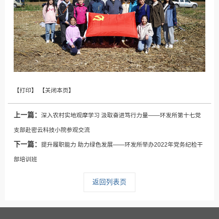
上一篇：
深入农村实地观摩学习 汲取奋进笃行力量——环发所第十七党
支部赴密云科技小院参观交流
下一篇：
提升履职能力 助力绿色发展——环发所举办2022年党务纪检干
部培训班
返回列表页