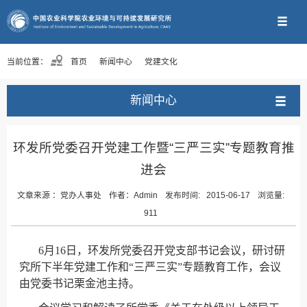
当前位置：
首页
新闻中心
党建文化
新闻中心
环发所党委召开党建工作暨“三严三实”专题教育推
进会
文章来源 ：
党办人事处
作者：
Admin
发布时间:
2015-06-17
浏览量:
911
6
月16日
，环发所党委召开党支部书记会议，研讨研
究所下半年党建工作和“三严三实”专题教育工作，会议
由党委书记栗金池主持。