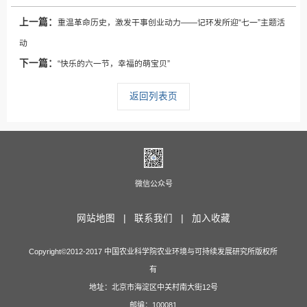
上一篇：
重温革命历史，激发干事创业动力——记环发所迎“七一”主题活
动
下一篇：
“快乐的六一节，幸福的萌宝贝”
返回列表页
微信公众号
网站地图 |
联系我们 |
加入收藏
Copyright©2012-2017 中国农业科学院农业环境与可持续发展研究所版权所
有
地址：北京市海淀区中关村南大街12号
邮编：100081