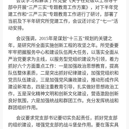
会议学习和解读了所党委《关于在处级以上领导干
部中开展“三严三实”专题教育工作方案》，对下半年党
建工作和“三严三实”专题教育工作进行了研讨，部署了
当前及下半年研究所党建工作，会议还讨论了“七一”活
动安排。
会议强调，2015年是谋划“十三五”规划的关键之
年，是研究所全面实施创新工程的攻坚之年。所党委要
牢牢把握服务中心和建设队伍两大任务，以落实全面从
严治党要求为主线，以服务型党组织建设为引领，着力
抓好六个方面重点工作：一是加强政治思想教育，提高
队伍整体素质，二是突出抓好纪律建设，加强党组织和
党员队伍建设，三是加强党风廉政建设，推动形成作风
建设新常态，四是注重教育引导，扎实做好思想政治工
作，五是深化精神文明和创新文化建设，营造激励创新
良好氛围，六是加强统战和群团工作。充分发挥统战和
群团组织作用。
会议要求党支部书记要切实负起责任，抓好党支部
的组织建设，增强党支部的战斗堡垒作用。要在落实具