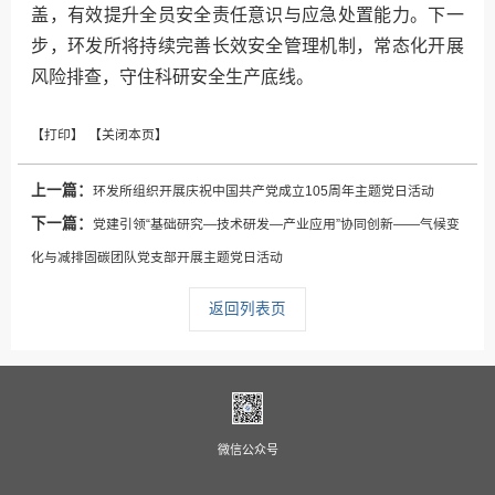
盖，有效提升全员安全责任意识与应急处置能力。下一
步，环发所将持续完善长效安全管理机制，常态化开展
风险排查，守住科研安全生产底线。
上一篇：
环发所组织开展庆祝中国共产党成立105周年主题党日活动
下一篇：
党建引领“基础研究—技术研发—产业应用”协同创新——气候变
化与减排固碳团队党支部开展主题党日活动
返回列表页
微信公众号