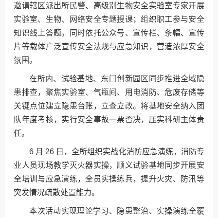
邀请辖区派出所民警、高级别生物安全实验室专家开展
实验室、生物、网络安全专题授课；组织职工参与安全
知识线上答题。同时依托公众号、宣传栏、条幅、宣传
片等载体广泛宣传安全法规与应急知识，营造浓厚安全
氛围。
在所内、试验基地、东门创新园区同步推进全域隐
患排查，聚焦实验室、气瓶间、用电消防、危废存储等
关键点位建立隐患台账，立查立改。将基地安全纳入团
队年度考核，实行安全事故一票否决，压实科研主体责
任。
6 月 26 日，全所组织实战化消防应急演练，消防专
业人员现场教学灭火器实操，顺义试验基地同步开展安
全培训与应急演练，全员实操练兵，提升火灾、防汛等
突发情况疏散处置能力。
本次活动实现理论学习、隐患整治、实操演练全覆