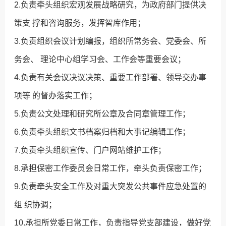
2.负责牵头组织宏观发展战略研究，为政府部门提供决
策支 撑和咨询服务，发挥智库作用；
3.负责组织会议计划编报，组织所常务会、党委会、所
务会、 理论中心组学习会、工作会等重要会议；
4.负责有关会议决议决策、重要工作部署、领导交办事
项等 的督办落实工作；
5.负责公文处理和研究所公章及合同章管理工作；
6.负责牵头组织文书档案归档和大事记编辑工作；
7.负责牵头组织宣传、门户网站维护工作；
8.承担保密工作委员会日常工作，牵头负责保密工作；
9.负责牵头安全工作及对重大突发公共事件应急处置的
组 织协调；
10.承担所党委日常工作，负责指导党支部建设，做好党