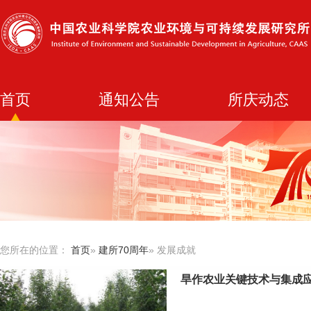
首页
通知公告
所庆动态
您所在的位置：
首页
»
建所70周年
» 发展成就
旱作农业关键技术与集成