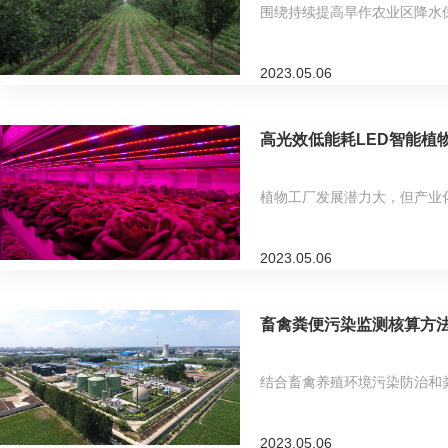
围绕持续提高旱作农业区降水保
2023.05.06
高光效低能耗LED智能植
植物工厂发展潜力大，但产业
2023.05.06
畜禽粪便污染监测核算方
结合畜禽养殖环境污染防治和
2023.05.06