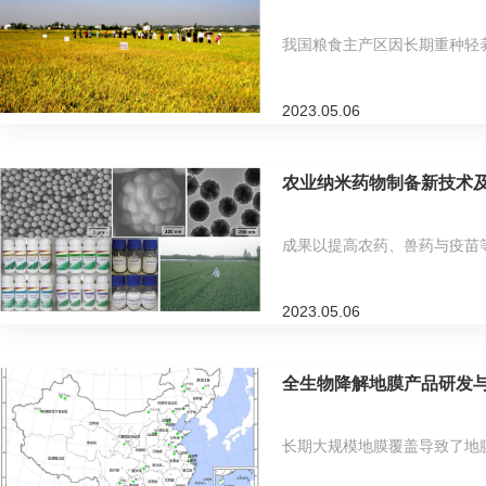
我国粮食主产区因长期重种轻养
2023.05.06
农业纳米药物制备新技术
成果以提高农药、兽药与疫苗
2023.05.06
全生物降解地膜产品研发
长期大规模地膜覆盖导致了地