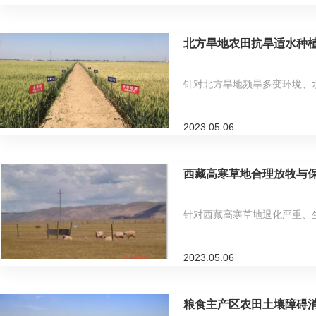
北方旱地农田抗旱适水种
针对北方旱地频旱多变环境、
2023.05.06
西藏高寒草地合理放牧与
针对西藏高寒草地退化严重、生
2023.05.06
粮食主产区农田土壤障碍